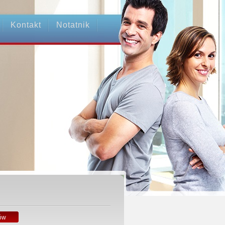
Kontakt
Notatnik
ów