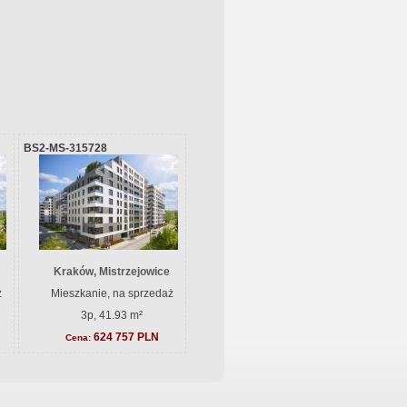
BS2-MS-315728
Kraków, Mistrzejowice
ż
Mieszkanie, na sprzedaż
3p, 41.93 m²
624 757 PLN
Cena: