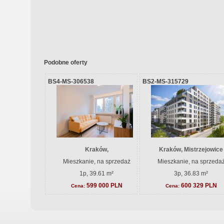
Podobne oferty
BS4-MS-306538
BS2-MS-315729
Kraków,
Kraków, Mistrzejowice
Mieszkanie, na sprzedaż
Mieszkanie, na sprzeda
1p, 39.61 m²
3p, 36.83 m²
599 000 PLN
600 329 PLN
Cena:
Cena: