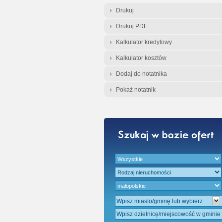
Gratis - Przedwst
Drukuj
Drukuj PDF
Kalkulator kredytowy
Kalkulator kosztów
Dodaj do notatnika
Pokaż notatnik