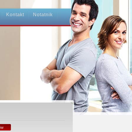
Kontakt
Notatnik
ów