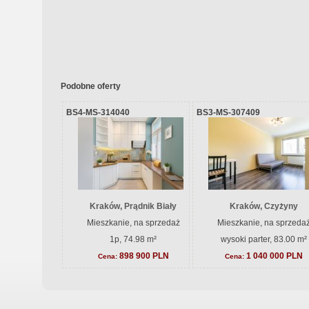
Podobne oferty
BS4-MS-314040
BS3-MS-307409
Kraków, Prądnik Biały
Kraków, Czyżyny
Mieszkanie, na sprzedaż
Mieszkanie, na sprzeda
1p, 74.98 m²
wysoki parter, 83.00 m²
898 900 PLN
1 040 000 PLN
Cena:
Cena: