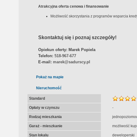
Atrakcyjna oferta cenowa i finansowanie
Możliwość skorzystania z programów wsparcia kred
Skontaktuj się i poznaj szczegóły!
Opiekun oferty: Marek Popiela
Telefon:
518-967-677
E-mail:
marek@sadurscy.pl
Pokaż na mapie
Nieruchomość
Standard
Opłaty w czynszu
-
Rodzaj mieszkania
jednopoziomo
Garaż - mieszkanie
możliwość kup
Stan lokalu
deweloperski