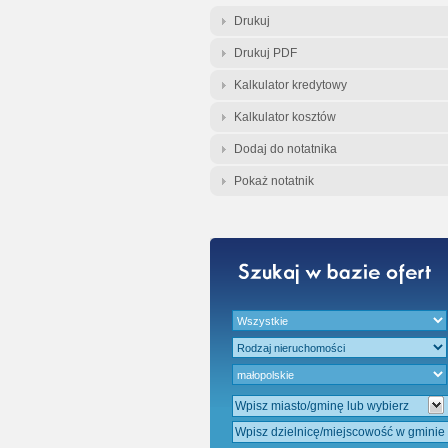
Gratis - Przedwst
Drukuj
Drukuj PDF
Kalkulator kredytowy
Kalkulator kosztów
Dodaj do notatnika
Pokaż notatnik