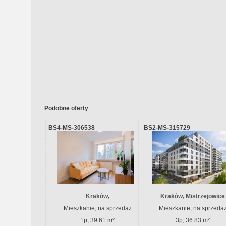
Podobne oferty
BS4-MS-306538
BS2-MS-315729
Kraków,
Kraków, Mistrzejowice
Mieszkanie, na sprzedaż
Mieszkanie, na sprzeda
1p, 39.61 m²
3p, 36.83 m²