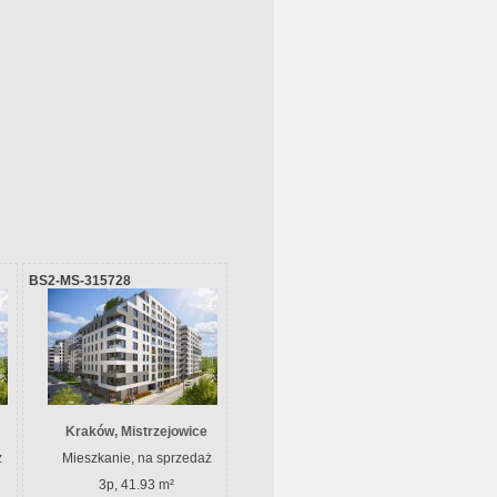
BS2-MS-315728
Kraków, Mistrzejowice
ż
Mieszkanie, na sprzedaż
3p, 41.93 m²