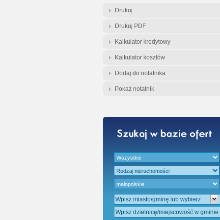
Gratis - Przedwst
Drukuj
Drukuj PDF
Kalkulator kredytowy
Kalkulator kosztów
Dodaj do notatnika
Pokaż notatnik