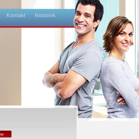
Kontakt
Notatnik
ów