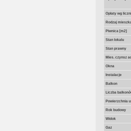
Opłaty wg licz
Rodzaj mieszk
Piwnica [m2]
Stan lokalu
Stan prawny
Mies. czynsz a
Okna
Instalacje
Balkon
Liczba balkon
Powierzchnia u
Rok budowy
Widok
Gaz