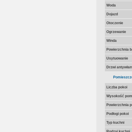
Woda
Dojazd
Otoczenie
Ogrzewanie
Winda
Powierzchnia 
Usytuowanie
Drzwi antywła
Pomieszcz
Liczba pokoi
Wysokość pom
Powierzchnia p
Podłogi pokoi
Typ kuchni
Rodzaj kuchni