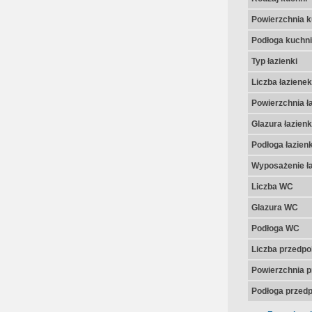
Powierzchnia k
Podłoga kuchni
Typ łazienki
Liczba łazienek
Powierzchnia ła
Glazura łazienk
Podłoga łazienk
Wyposażenie ła
Liczba WC
Glazura WC
Podłoga WC
Liczba przedpo
Powierzchnia p
Podłoga przedp