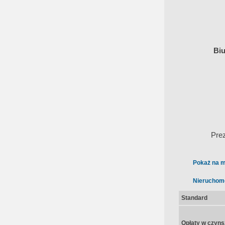
Biu
Pre
Pokaż na m
Nieruchom
Standard
Opłaty w czyns