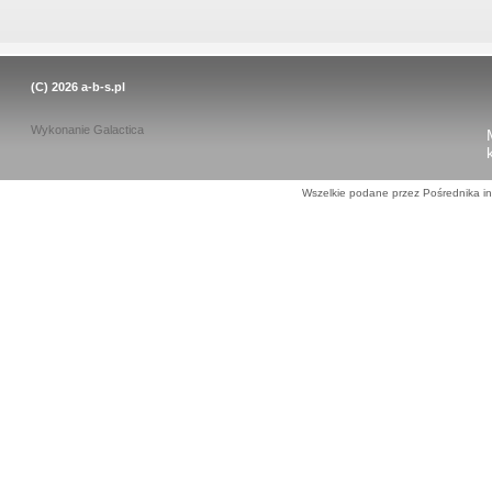
(C) 2026
a-b-s.pl
Wykonanie
Galactica
Wszelkie podane przez Pośrednika in