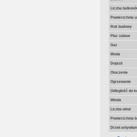
Liczba balkon
Powierzchnia u
Rok budowy
Plac zabaw
Gaz
Woda
Dojazd
Otoczenie
Ogrzewanie
Odległość do k
Winda
Liczba wind
Powierzchnia 
Drzwi antywła