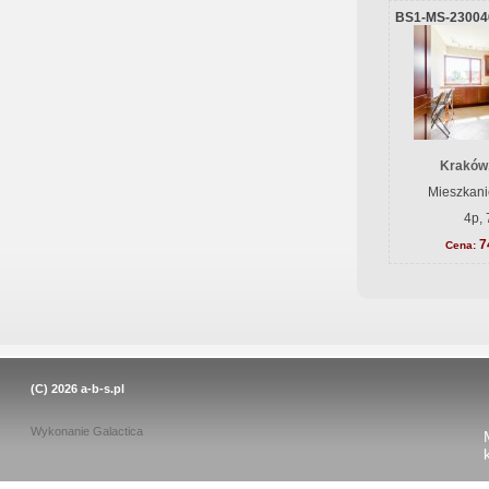
BS1-MS-23004
Kraków
Mieszkani
4p, 
7
Cena:
(C) 2026
a-b-s.pl
Wykonanie
Galactica