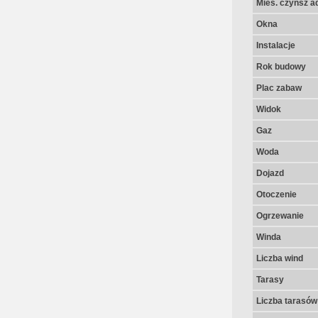
Mies. czynsz a
Okna
Instalacje
Rok budowy
Plac zabaw
Widok
Gaz
Woda
Dojazd
Otoczenie
Ogrzewanie
Winda
Liczba wind
Tarasy
Liczba tarasów