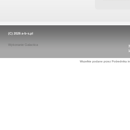
(C) 2026
a-b-s.pl
Wykonanie
Galactica
Wszelkie podane przez Pośrednika in