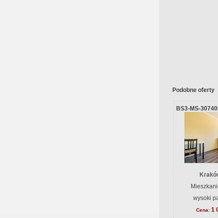
Podobne oferty
BS3-MS-30740
Krakó
Mieszkani
wysoki pa
1 
Cena: