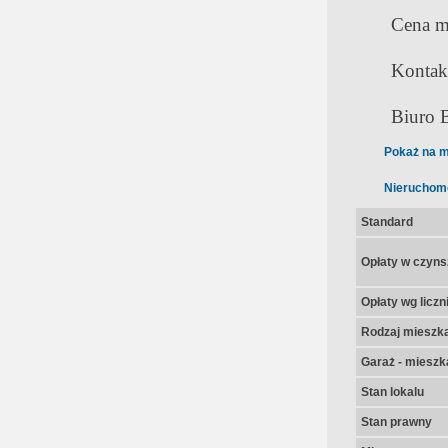
Cena mi
Kontak
Biuro B
Pokaż na m
Nieruchom
Standard
Opłaty w czyns
Opłaty wg licz
Rodzaj mieszk
Garaż - mieszk
Stan lokalu
Stan prawny