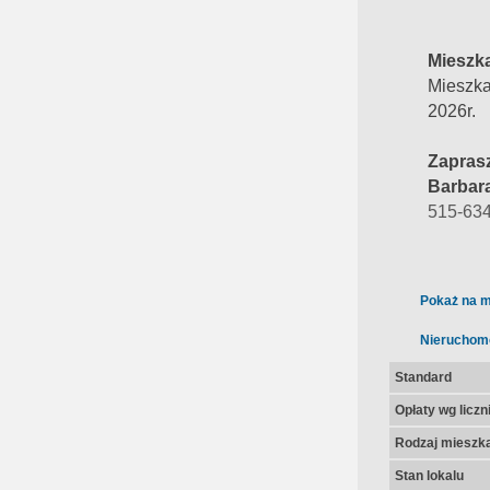
Mieszk
Mieszka
2026r.
Zapras
Barbar
515-63
Pokaż na m
Nieruchom
Standard
Opłaty wg licz
Rodzaj mieszk
Stan lokalu