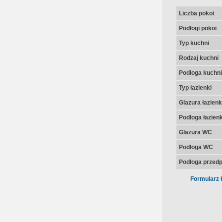
Liczba pokoi
Podłogi pokoi
Typ kuchni
Rodzaj kuchni
Podłoga kuchni
Typ łazienki
Glazura łazienk
Podłoga łazienk
Glazura WC
Podłoga WC
Podłoga przedp
Formularz 