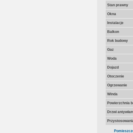
Stan prawny
Okna
Instalacje
Balkon
Rok budowy
Gaz
Woda
Dojazd
Otoczenie
Ogrzewanie
Winda
Powierzchnia 
Drzwi antywła
Przystosowania
Pomieszcz