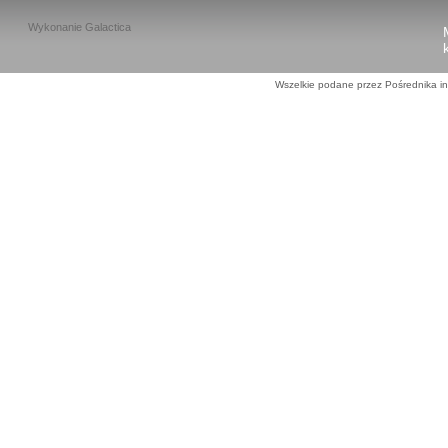
Wykonanie
Galactica
Wszelkie podane przez Pośrednika in