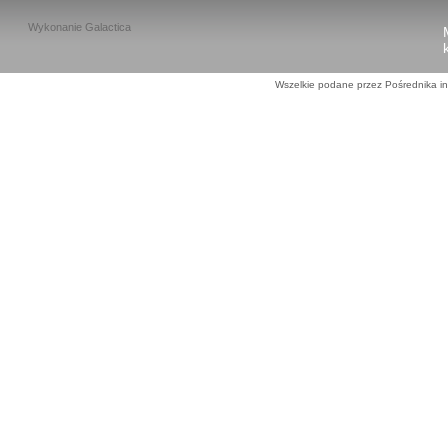
Wykonanie
Galactica
Wszelkie podane przez Pośrednika in