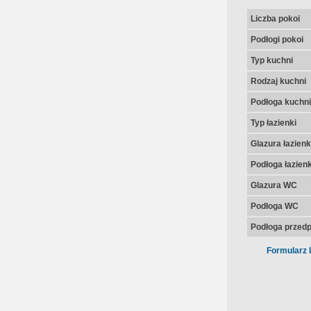
Liczba pokoi
Podłogi pokoi
Typ kuchni
Rodzaj kuchni
Podłoga kuchni
Typ łazienki
Glazura łazienk
Podłoga łazienk
Glazura WC
Podłoga WC
Podłoga przedp
Formularz 