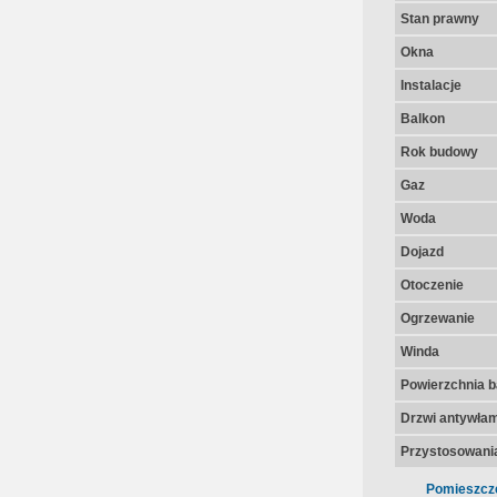
Stan prawny
Okna
Instalacje
Balkon
Rok budowy
Gaz
Woda
Dojazd
Otoczenie
Ogrzewanie
Winda
Powierzchnia 
Drzwi antywła
Przystosowania
Pomieszcz