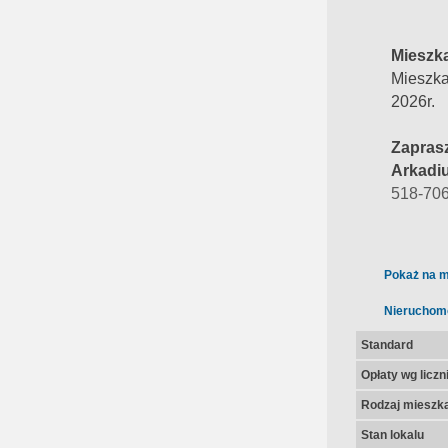
Mieszk
Mieszka
2026r.
Zapras
Arkadi
518-70
Pokaż na m
Nieruchom
Standard
Opłaty wg licz
Rodzaj mieszk
Stan lokalu