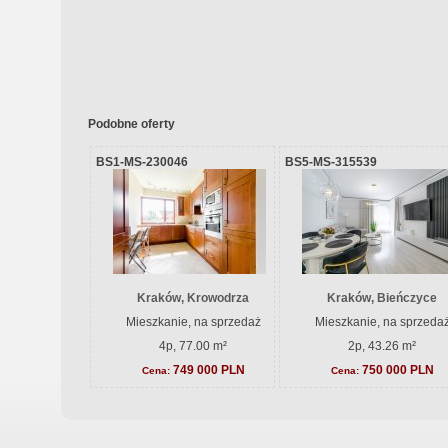
Podobne oferty
BS1-MS-230046
BS5-MS-315539
Kraków, Krowodrza
Kraków, Bieńczyce
Mieszkanie, na sprzedaż
Mieszkanie, na sprzeda
4p, 77.00 m²
2p, 43.26 m²
749 000 PLN
750 000 PLN
Cena:
Cena: