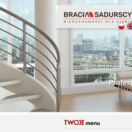
Profesjonalne Pośr
Bezpieczeństwo Tra
Licencjonowani Poś