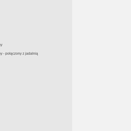
ny
 - połączony z jadalnią