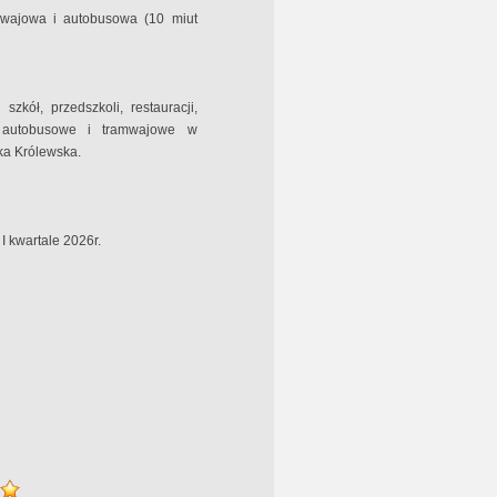
mwajowa i autobusowa (10 miut
szkół, przedszkoli, restauracji,
ki autobusowe i tramwajowe w
wka Królewska.
 kwartale 2026r.