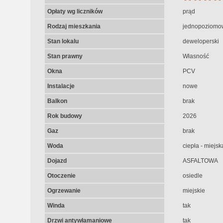
Opłaty wg liczników
prąd
Rodzaj mieszkania
jednopoziomo
Stan lokalu
deweloperski
Stan prawny
Własność
Okna
PCV
Instalacje
nowe
Balkon
brak
Rok budowy
2026
Gaz
brak
Woda
ciepła - miejsk
Dojazd
ASFALTOWA
Otoczenie
osiedle
Ogrzewanie
miejskie
Winda
tak
Drzwi antywłamaniowe
tak