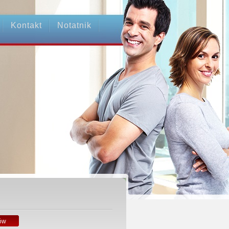
Kontakt
Notatnik
ów