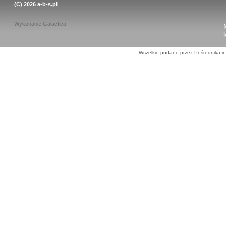
(C) 2026
a-b-s.pl
Wykonanie
Galactica
Wszelkie podane przez Pośrednika in