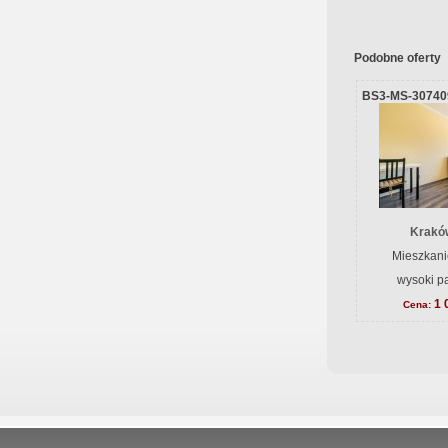
Podobne oferty
BS3-MS-30740
Krakó
Mieszkani
wysoki pa
1 
Cena: