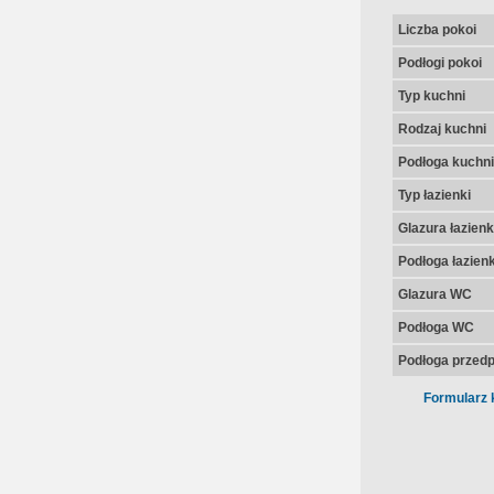
Liczba pokoi
Podłogi pokoi
Typ kuchni
Rodzaj kuchni
Podłoga kuchni
Typ łazienki
Glazura łazienk
Podłoga łazienk
Glazura WC
Podłoga WC
Podłoga przedp
Formularz 