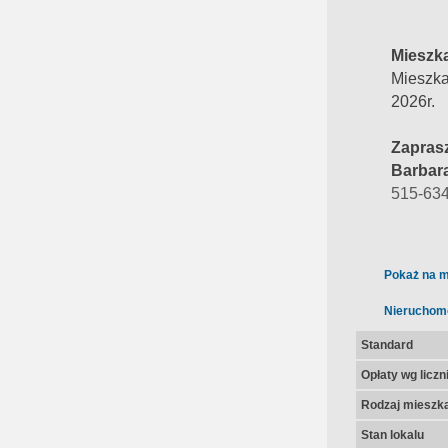
Mieszk
Mieszka
2026r.
Zapras
Barbar
515-63
Pokaż na m
Nieruchom
Standard
Opłaty wg licz
Rodzaj mieszk
Stan lokalu