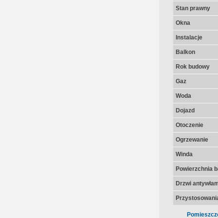
Stan prawny
Okna
Instalacje
Balkon
Rok budowy
Gaz
Woda
Dojazd
Otoczenie
Ogrzewanie
Winda
Powierzchnia 
Drzwi antywła
Przystosowania
Pomieszcz