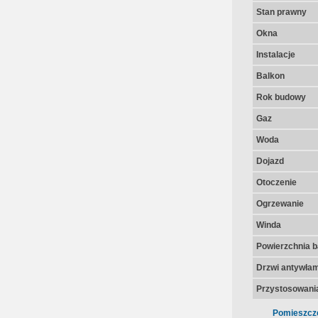
Stan prawny
Okna
Instalacje
Balkon
Rok budowy
Gaz
Woda
Dojazd
Otoczenie
Ogrzewanie
Winda
Powierzchnia 
Drzwi antywła
Przystosowania
Pomieszcz