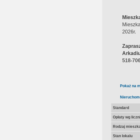
Mieszk
Mieszka
2026r.
Zapras
Arkadi
518-70
Pokaż na m
Nieruchom
Standard
Opłaty wg licz
Rodzaj mieszk
Stan lokalu