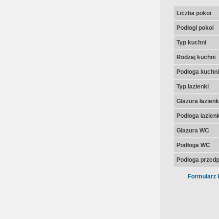
Liczba pokoi
Podłogi pokoi
Typ kuchni
Rodzaj kuchni
Podłoga kuchni
Typ łazienki
Glazura łazienk
Podłoga łazienk
Glazura WC
Podłoga WC
Podłoga przedp
Formularz 