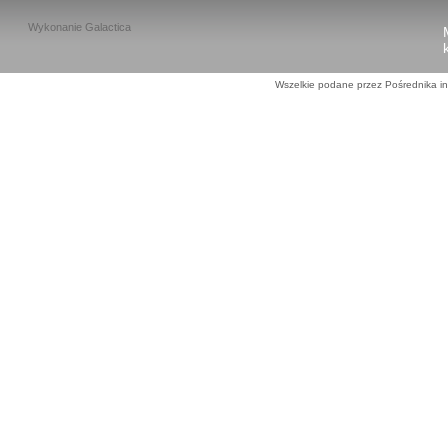
Wykonanie
Galactica
Wszelkie podane przez Pośrednika in