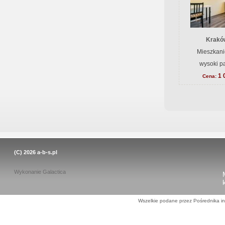
Krakó
Mieszkani
wysoki pa
1 
Cena:
(C) 2026
a-b-s.pl
Wykonanie
Galactica
Wszelkie podane przez Pośrednika in