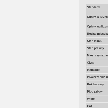
Standard
Opłaty w czyns
Opłaty wg licz
Rodzaj mieszk
Stan lokalu
Stan prawny
Mies. czynsz a
Okna
Instalacje
Powierzchnia u
Rok budowy
Plac zabaw
Widok
Gaz