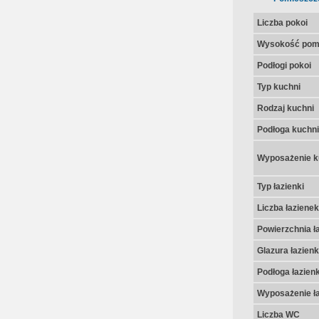
Liczba pokoi
Wysokość pom
Podłogi pokoi
Typ kuchni
Rodzaj kuchni
Podłoga kuchni
Wyposażenie k
Typ łazienki
Liczba łazienek
Powierzchnia ła
Glazura łazienk
Podłoga łazienk
Wyposażenie ła
Liczba WC