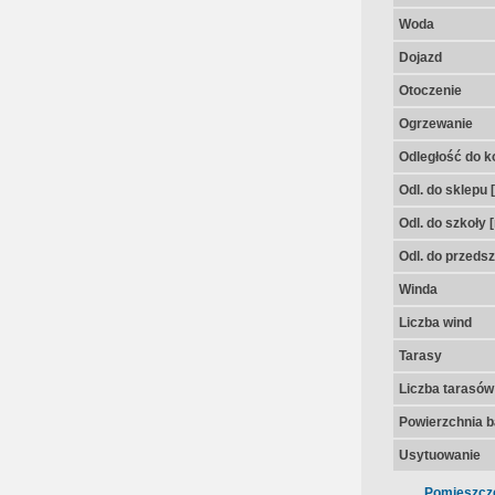
Woda
Dojazd
Otoczenie
Ogrzewanie
Odległość do k
Odl. do sklepu 
Odl. do szkoły 
Odl. do przedsz
Winda
Liczba wind
Tarasy
Liczba tarasów
Powierzchnia 
Usytuowanie
Pomieszcz