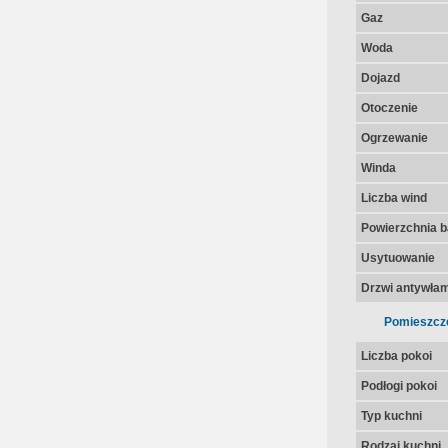
Gaz
Woda
Dojazd
Otoczenie
Ogrzewanie
Winda
Liczba wind
Powierzchnia 
Usytuowanie
Drzwi antywła
Pomieszcz
Liczba pokoi
Podłogi pokoi
Typ kuchni
Rodzaj kuchni