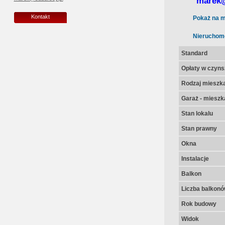
marek@
Kontakt
Pokaż na m
Nieruchom
Standard
Opłaty w czyns
Rodzaj mieszk
Garaż - mieszk
Stan lokalu
Stan prawny
Okna
Instalacje
Balkon
Liczba balkon
Rok budowy
Widok