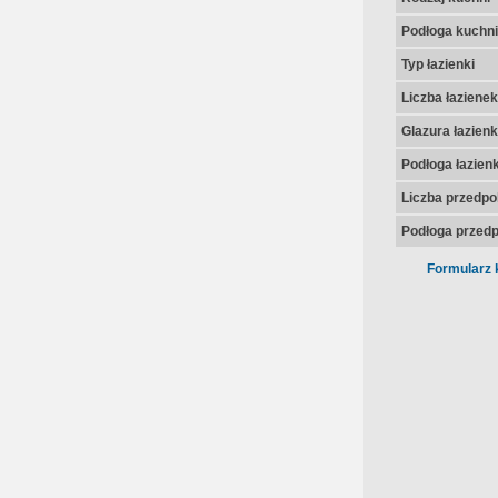
Podłoga kuchni
Typ łazienki
Liczba łazienek
Glazura łazienk
Podłoga łazienk
Liczba przedpo
Podłoga przedp
Formularz 