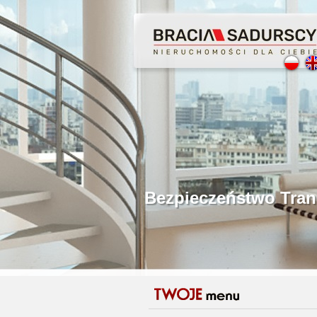
Profesjonalne Poś
Bezpieczeństwo Tr
Licencjonowani P
Gwarancja Zwrotu