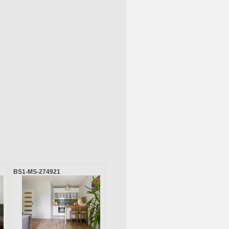
BS1-MS-274921