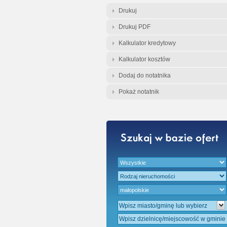
Gratis - Przedwst
Drukuj
Drukuj PDF
Kalkulator kredytowy
Kalkulator kosztów
Dodaj do notatnika
Pokaż notatnik