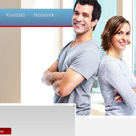
Kontakt
Notatnik
ów