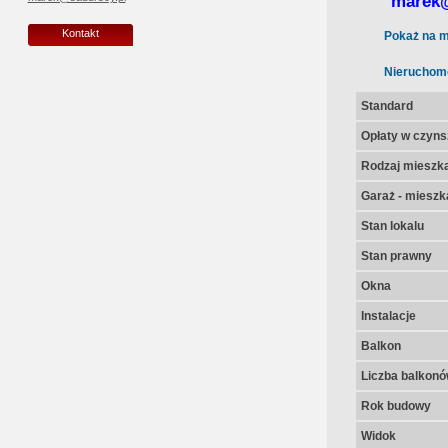
marek@
Kontakt
Pokaż na m
Nieruchom
Standard
Opłaty w czyns
Rodzaj mieszk
Garaż - mieszk
Stan lokalu
Stan prawny
Okna
Instalacje
Balkon
Liczba balkon
Rok budowy
Widok