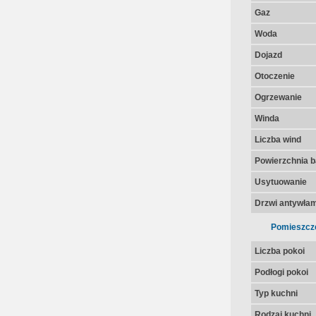
Gaz
Woda
Dojazd
Otoczenie
Ogrzewanie
Winda
Liczba wind
Powierzchnia 
Usytuowanie
Drzwi antywła
Pomieszcz
Liczba pokoi
Podłogi pokoi
Typ kuchni
Rodzaj kuchni