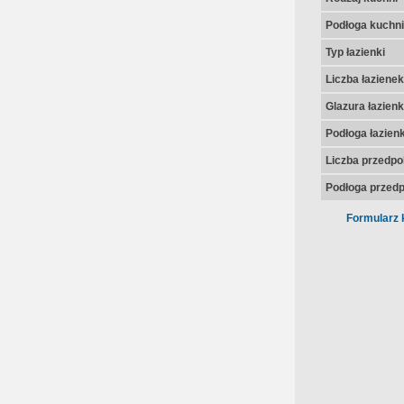
Podłoga kuchni
Typ łazienki
Liczba łazienek
Glazura łazienk
Podłoga łazienk
Liczba przedpo
Podłoga przedp
Formularz 