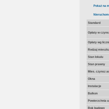
Pokaż na m
Nieruchom
Standard
Opłaty w czyns
Opłaty wg licz
Rodzaj mieszk
Stan lokalu
Stan prawny
Mies. czynsz a
Okna
Instalacje
Balkon
Powierzchnia u
Rok budowy