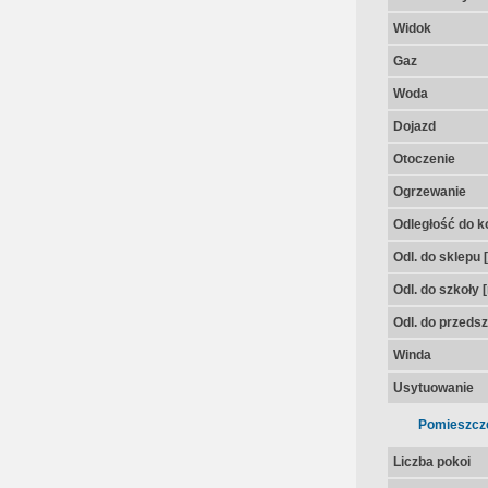
Widok
Gaz
Woda
Dojazd
Otoczenie
Ogrzewanie
Odległość do k
Odl. do sklepu 
Odl. do szkoły 
Odl. do przedsz
Winda
Usytuowanie
Pomieszcz
Liczba pokoi