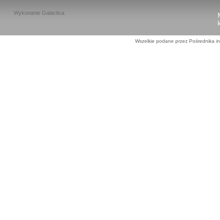
Wykonanie
Galactica
Wszelkie podane przez Pośrednika in