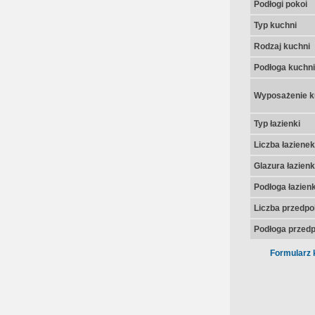
Podłogi pokoi
Typ kuchni
Rodzaj kuchni
Podłoga kuchni
Wyposażenie k
Typ łazienki
Liczba łazienek
Glazura łazienk
Podłoga łazienk
Liczba przedpo
Podłoga przedp
Formularz 