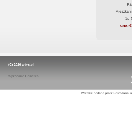
Ka
Mieszkani
1p, 
6
Cena:
(C) 2026
a-b-s.pl
Wykonanie
Galactica
Wszelkie podane przez Pośrednika in