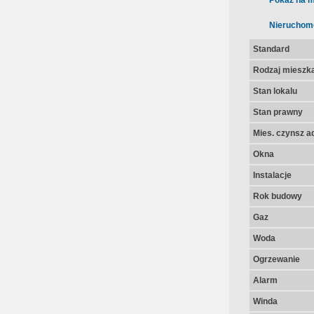
Pokaż na m
Nieruchom
Standard
Rodzaj mieszk
Stan lokalu
Stan prawny
Mies. czynsz a
Okna
Instalacje
Rok budowy
Gaz
Woda
Ogrzewanie
Alarm
Winda