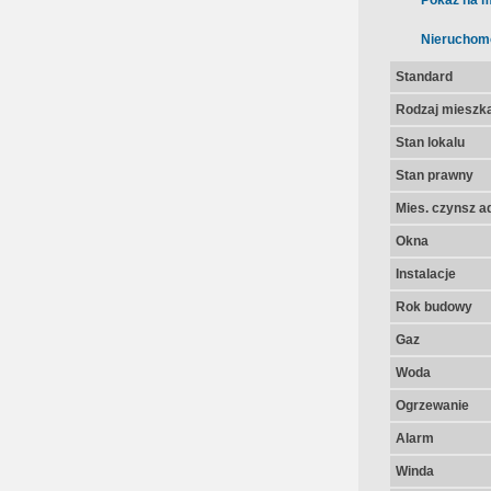
Pokaż na m
Nieruchom
Standard
Rodzaj mieszk
Stan lokalu
Stan prawny
Mies. czynsz a
Okna
Instalacje
Rok budowy
Gaz
Woda
Ogrzewanie
Alarm
Winda