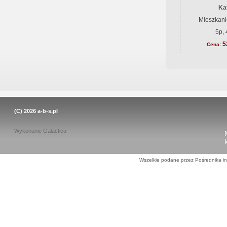
Ka
Mieszkani
5p, 
5
Cena:
(C) 2026
a-b-s.pl
Wykonanie
Galactica
Wszelkie podane przez Pośrednika in