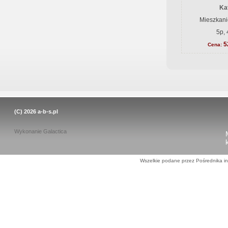
Ka
Mieszkani
5p, 
5
Cena:
(C) 2026
a-b-s.pl
Wykonanie
Galactica
Wszelkie podane przez Pośrednika in