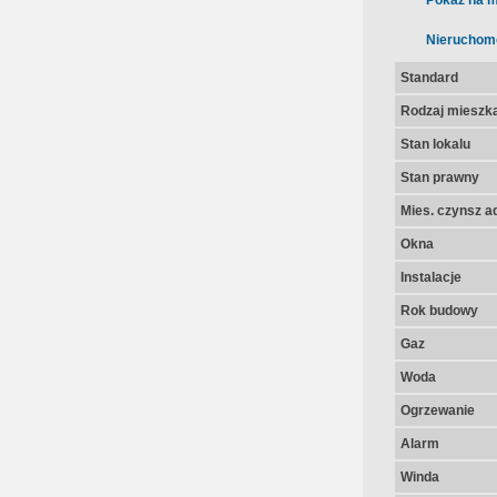
Pokaż na m
Nieruchom
Standard
Rodzaj mieszk
Stan lokalu
Stan prawny
Mies. czynsz a
Okna
Instalacje
Rok budowy
Gaz
Woda
Ogrzewanie
Alarm
Winda