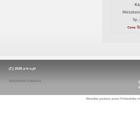
Ka
Mieszkani
5p, 
5
Cena:
(C) 2026
a-b-s.pl
Wykonanie
Galactica
Wszelkie podane przez Pośrednika in