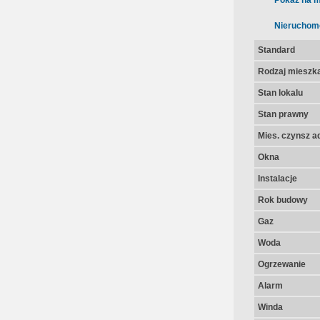
Pokaż na m
Nieruchom
Standard
Rodzaj mieszk
Stan lokalu
Stan prawny
Mies. czynsz a
Okna
Instalacje
Rok budowy
Gaz
Woda
Ogrzewanie
Alarm
Winda