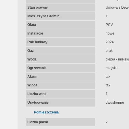
Stan prawny
Umowa z Dew
Mies. czynsz admin.
1
Okna
PCV
Instalacje
nowe
Rok budowy
2024
Gaz
brak
Woda
ciepła - miejsk
Ogrzewanie
miejskie
Alarm
tak
Winda
tak
Liczba wind
1
Usytuowanie
dwustronne
Pomieszczenia
Liczba pokoi
2