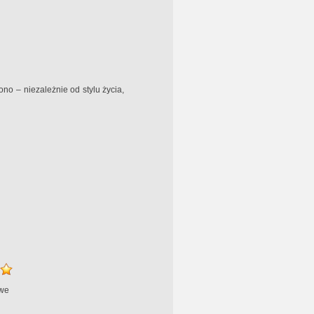
no – niezależnie od stylu życia,
we