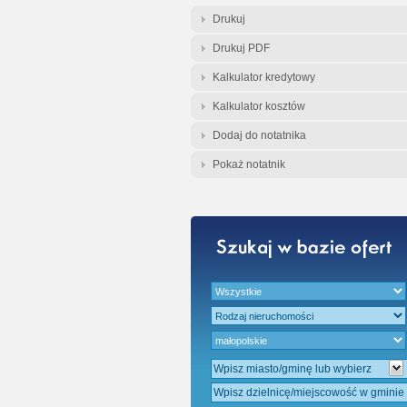
Gratis - Przedwst
Drukuj
Drukuj PDF
Kalkulator kredytowy
Kalkulator kosztów
Dodaj do notatnika
Pokaż notatnik