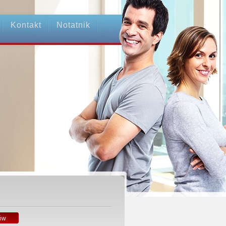
Kontakt
Notatnik
ów