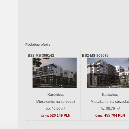
Podobne oferty
BS2-MS-309142
BS2-MS-309075
Katowice,
Katowice,
Mieszkanie, na sprzedaż
Mieszkanie, na sprzeda
5p, 46.60 m²
7p, 38.79 m²
520 149 PLN
455 704 PLN
Cena:
Cena: