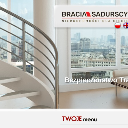
Profesjonalne Poś
Bezpieczeństwo Tr
Licencjonowani P
Gwarancja Zwrotu