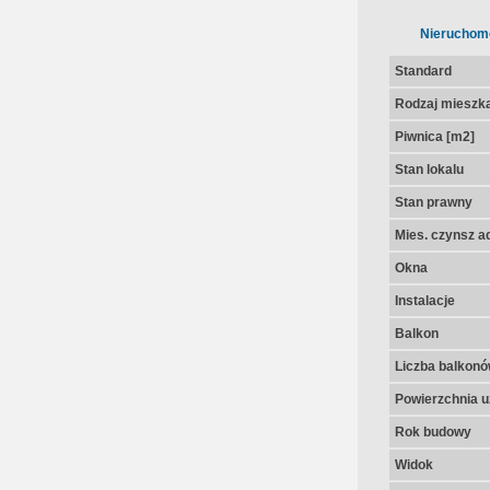
Nieruchom
Standard
Rodzaj mieszk
Piwnica [m2]
Stan lokalu
Stan prawny
Mies. czynsz a
Okna
Instalacje
Balkon
Liczba balkon
Powierzchnia u
Rok budowy
Widok