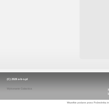
(C) 2026
a-b-s.pl
Wykonanie
Galactica
Wszelkie podane przez Pośrednika in