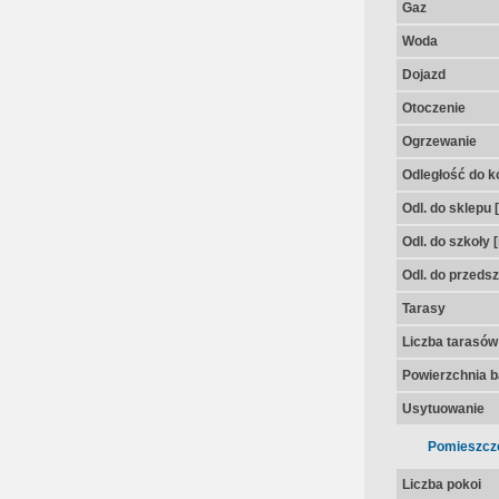
Gaz
Woda
Dojazd
Otoczenie
Ogrzewanie
Odległość do k
Odl. do sklepu 
Odl. do szkoły 
Odl. do przedsz
Tarasy
Liczba tarasów
Powierzchnia 
Usytuowanie
Pomieszcz
Liczba pokoi