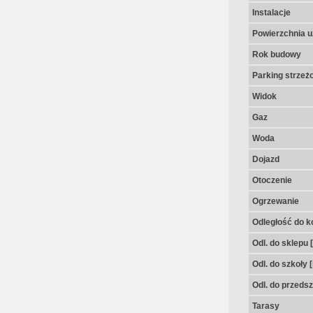
Instalacje
Powierzchnia u
Rok budowy
Parking strzeż
Widok
Gaz
Woda
Dojazd
Otoczenie
Ogrzewanie
Odległość do k
Odl. do sklepu 
Odl. do szkoły 
Odl. do przedsz
Tarasy