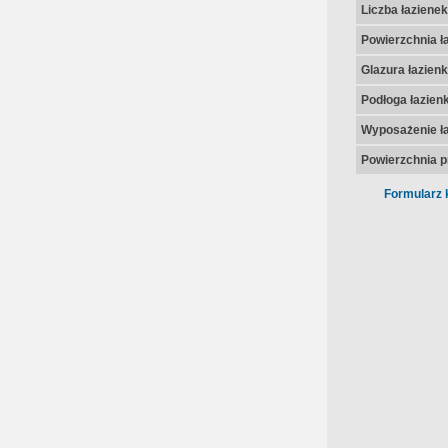
Liczba łazienek
Powierzchnia ła
Glazura łazienk
Podłoga łazienk
Wyposażenie ła
Powierzchnia p
Formularz 