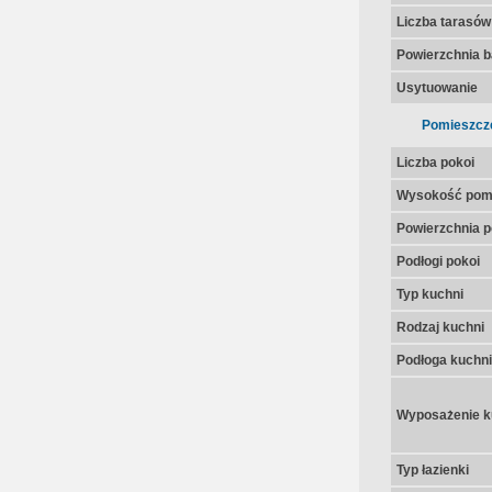
Liczba tarasów
Powierzchnia 
Usytuowanie
Pomieszcz
Liczba pokoi
Wysokość pom
Powierzchnia p
Podłogi pokoi
Typ kuchni
Rodzaj kuchni
Podłoga kuchni
Wyposażenie k
Typ łazienki