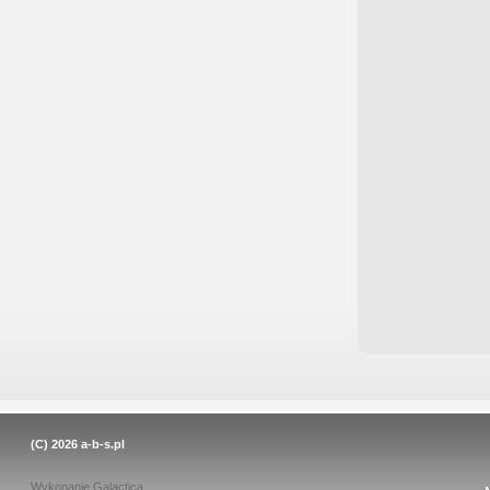
(C) 2026
a-b-s.pl
Wykonanie
Galactica