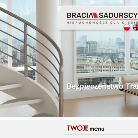
Profesjonalne Poś
Bezpieczeństwo Tr
Licencjonowani P
Gwarancja Zwrotu