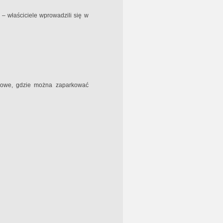
– właściciele wprowadzili się w
gowe, gdzie można zaparkować