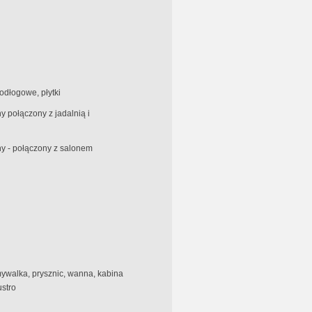
odłogowe, płytki
 połączony z jadalnią i
y - połączony z salonem
ywalka, prysznic, wanna, kabina
ustro