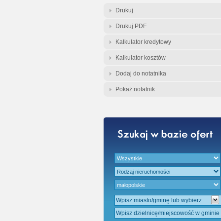
Gratis - Przedwst
Drukuj
Drukuj PDF
Kalkulator kredytowy
Kalkulator kosztów
Dodaj do notatnika
Pokaż notatnik