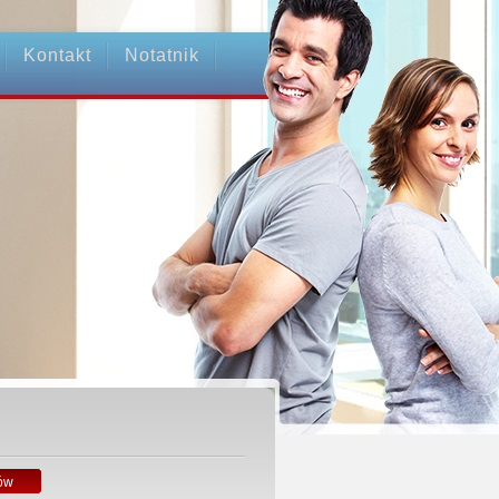
Kontakt
Notatnik
ów