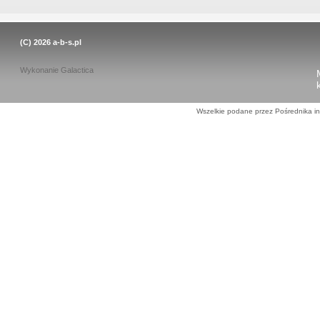
(C) 2026
a-b-s.pl
Wykonanie
Galactica
Wszelkie podane przez Pośrednika in