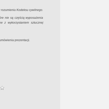
 w rozumieniu Kodeksu cywilnego.
óre nie są częścią wyposażenia
ne z wykorzystaniem sztucznej
umówienia prezentacji.