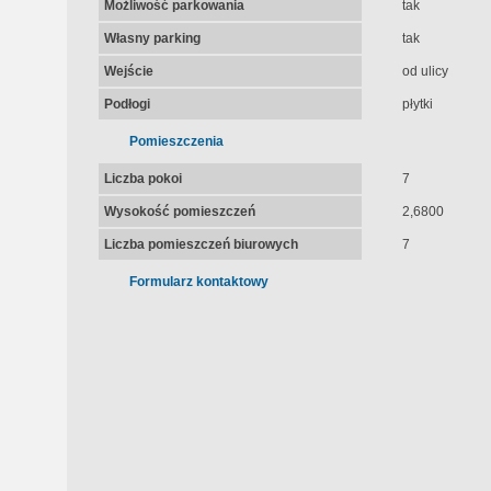
Możliwość parkowania
tak
Własny parking
tak
Wejście
od ulicy
Podłogi
płytki
Pomieszczenia
Liczba pokoi
7
Wysokość pomieszczeń
2,6800
Liczba pomieszczeń biurowych
7
Formularz kontaktowy