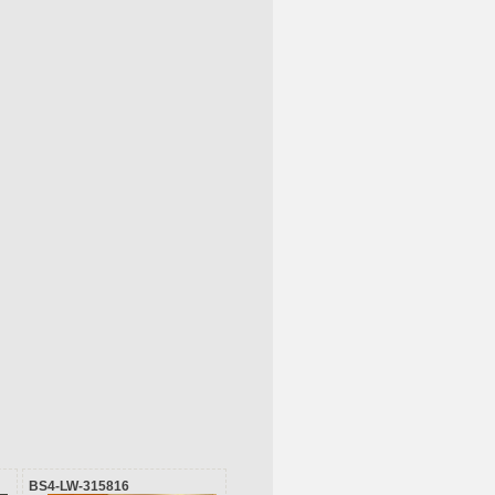
BS4-LW-315816