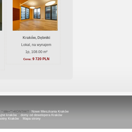
Kraków, Dębniki
Lokal, na wynajem
1p, 108.00 m²
9 720 PLN
Cena:
" title="">KONTAKT
Nowe Mieszkania Kraków
cyjne kraków
domy od dewelopera Kraków
wotny Kraków
Mapa strony