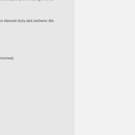
 co stanowi duży atut zarówno dla
 biurowej