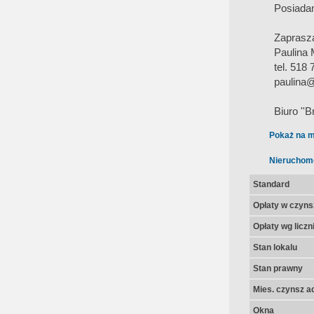
Posiadam
Zaprasz
Paulina 
tel. 518
paulina@
Biuro ''B
Pokaż na m
Nieruchom
Standard
Opłaty w czyns
Opłaty wg licz
Stan lokalu
Stan prawny
Mies. czynsz a
Okna