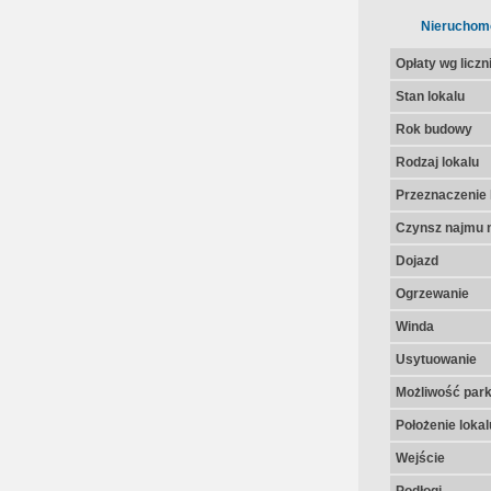
Nieruchom
Opłaty wg licz
Stan lokalu
Rok budowy
Rodzaj lokalu
Przeznaczenie 
Czynsz najmu n
Dojazd
Ogrzewanie
Winda
Usytuowanie
Możliwość par
Położenie lokal
Wejście