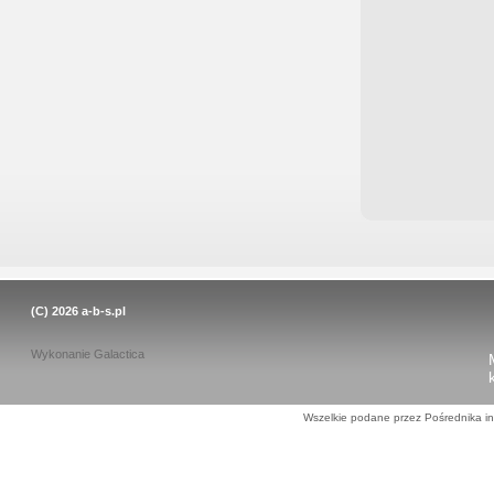
(C) 2026
a-b-s.pl
Wykonanie
Galactica
Wszelkie podane przez Pośrednika in