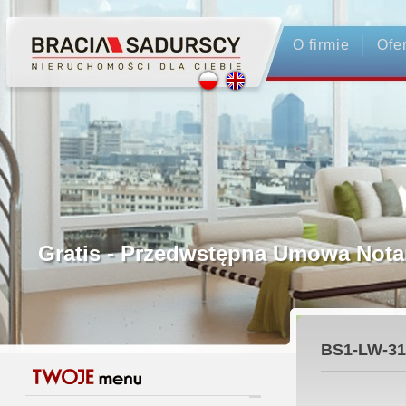
Profesjonalne Pośrednictwo
O firmie
Ofe
Bezpieczeństwo Transakcji - Ubez
Licencjonowani Pośrednicy
Gwarancja Zwrotu Zadatku
Gratis - Przedwstępna Umowa Nota
BS1-LW-31