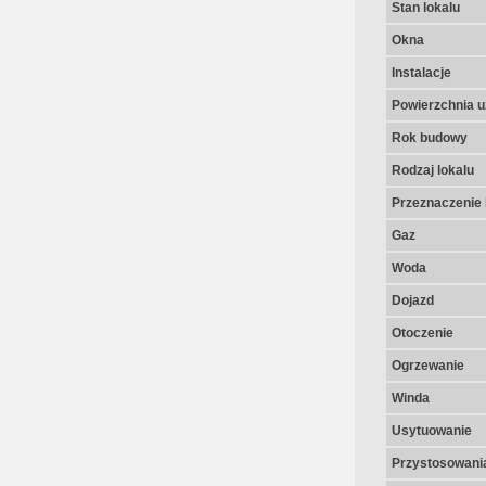
Stan lokalu
Okna
Instalacje
Powierzchnia u
Rok budowy
Rodzaj lokalu
Przeznaczenie 
Gaz
Woda
Dojazd
Otoczenie
Ogrzewanie
Winda
Usytuowanie
Przystosowania