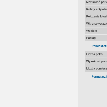
Możliwość par
Rolety antywł
Położenie lokal
Witryna wysta
Wejście
Podłogi
Pomieszcz
Liczba pokoi
Wysokość pom
Liczba pomies
Formularz 