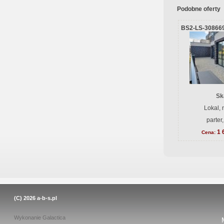
Podobne oferty
BS2-LS-30866
Sk
Lokal, 
parter
1 
Cena:
(C) 2026
a-b-s.pl
Wykonanie
Galactica