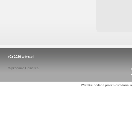
(C) 2026
a-b-s.pl
Wykonanie
Galactica
Wszelkie podane przez Pośrednika in