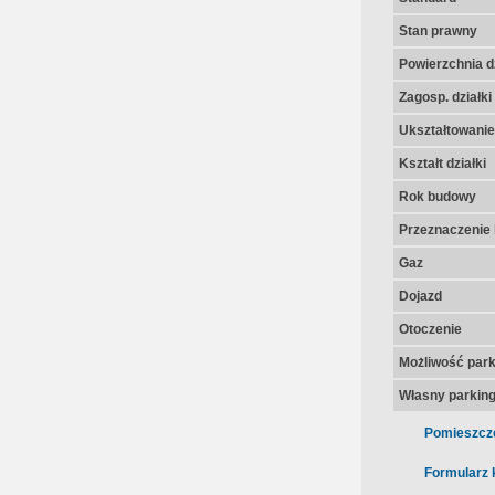
Stan prawny
Powierzchnia dz
Zagosp. działki
Ukształtowanie 
Kształt działki
Rok budowy
Przeznaczenie 
Gaz
Dojazd
Otoczenie
Możliwość par
Własny parkin
Pomieszcz
Formularz 