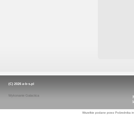
(C) 2026
a-b-s.pl
Wykonanie
Galactica
Wszelkie podane przez Pośrednika in