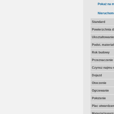
Pokaż na m
Nieruchom
Standard
Powierzchnia dz
Ukształtowanie 
Podst. materia
Rok budowy
Przeznaczenie 
Czynsz najmu n
Dojazd
Otoczenie
Ogrzewanie
Położenie
Plac utwardza
Materiał konst