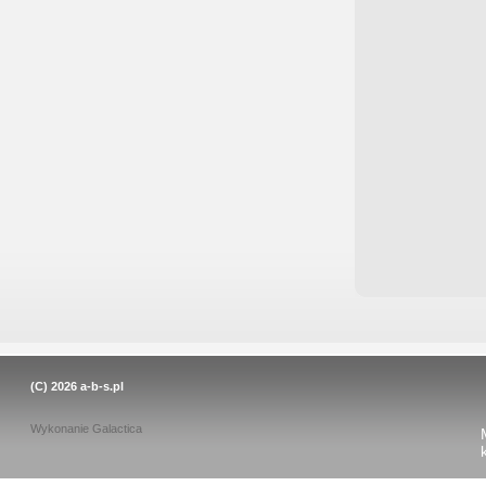
(C) 2026
a-b-s.pl
Wykonanie
Galactica