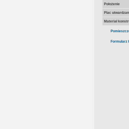
Położenie
Plac utwardza
Materiał konst
Pomieszcz
Formularz 