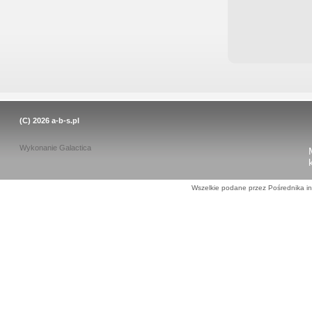
(C) 2026
a-b-s.pl
Wykonanie
Galactica
Wszelkie podane przez Pośrednika in