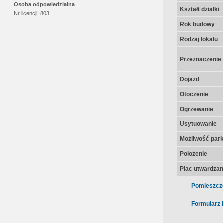
Osoba odpowiedzialna
Kształt działki
Nr licencji:
803
Rok budowy
Rodzaj lokalu
Przeznaczenie 
Dojazd
Otoczenie
Ogrzewanie
Usytuowanie
Możliwość par
Położenie
Plac utwardza
Pomieszcz
Formularz 