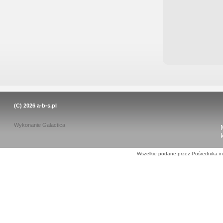
(C) 2026
a-b-s.pl
Wykonanie
Galactica
Wszelkie podane przez Pośrednika in