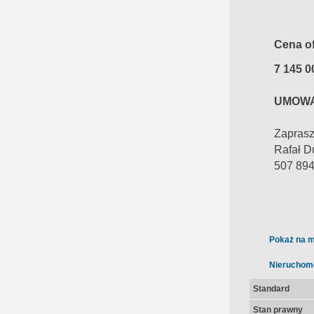
Cena of
7 145 0
UMOWA
Zaprasz
Rafał 
507 89
Pokaż na m
Nieruchom
Standard
Stan prawny