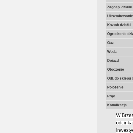
Zagosp. działki
Ukształtowanie 
Kształt działki
Ogrodzenie dzia
Gaz
Woda
Dojazd
Otoczenie
Odl. do sklepu 
Położenie
Prąd
Kanalizacja
W Brzez
odcink
Inwesty