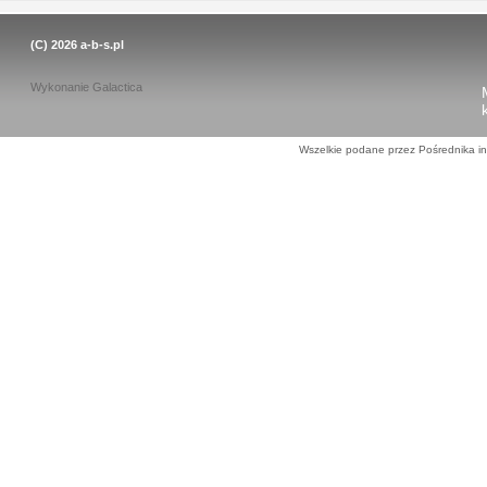
(C) 2026
a-b-s.pl
Wykonanie
Galactica
Wszelkie podane przez Pośrednika in