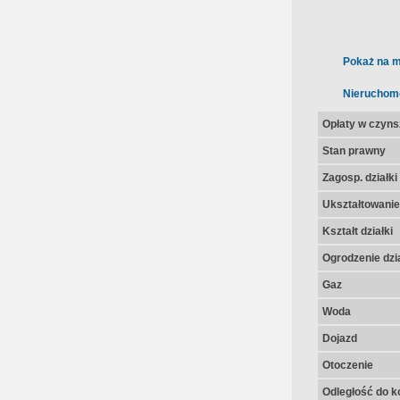
Pokaż na m
Nieruchom
Opłaty w czyns
Stan prawny
Zagosp. działki
Ukształtowanie 
Kształt działki
Ogrodzenie dzia
Gaz
Woda
Dojazd
Otoczenie
Odległość do k