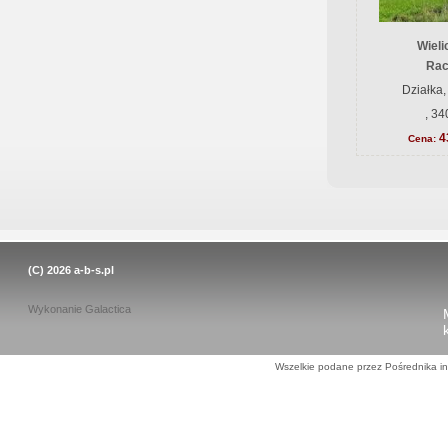
Wieli
Rac
Działka,
, 34
4
Cena:
(C) 2026
a-b-s.pl
Wykonanie
Galactica
Wszelkie podane przez Pośrednika in