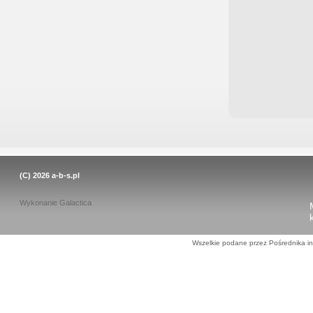
(C) 2026
a-b-s.pl
Wykonanie
Galactica
Wszelkie podane przez Pośrednika in