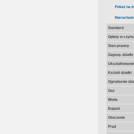
Pokaż na m
Nieruchom
Standard
Opłaty w czyns
Stan prawny
Zagosp. działki
Ukształtowanie 
Kształt działki
Ogrodzenie dzia
Gaz
Woda
Dojazd
Otoczenie
Prąd