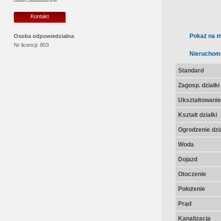
Kontakt
Pokaż na m
Osoba odpowiedzialna
Nr licencji:
803
Nieruchom
Standard
Zagosp. działki
Ukształtowanie 
Kształt działki
Ogrodzenie dzia
Woda
Dojazd
Otoczenie
Położenie
Prąd
Kanalizacja