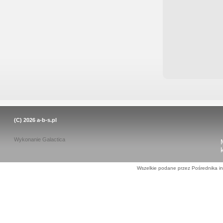
(C) 2026
a-b-s.pl
Wykonanie
Galactica
Wszelkie podane przez Pośrednika in