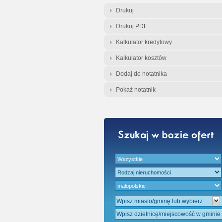
Gratis - Przedwst
Drukuj
Drukuj PDF
Kalkulator kredytowy
Kalkulator kosztów
Dodaj do notatnika
Pokaż notatnik