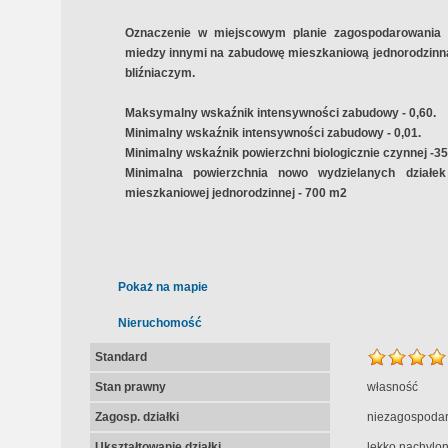
Oznaczenie w miejscowym planie zagospodarowania
miedzy innymi na zabudowę mieszkaniową jednorodzinną
bliźniaczym.
Maksymalny wskaźnik intensywności zabudowy - 0,60.
Minimalny wskaźnik intensywności zabudowy - 0,01.
Minimalny wskaźnik powierzchni biologicznie czynnej -3
Minimalna powierzchnia nowo wydzielanych działe
mieszkaniowej jednorodzinnej - 700 m2
Pokaż na mapie
Nieruchomość
Standard
Stan prawny
własność
Zagosp. działki
niezagospoda
Ukształtowanie działki
lekko nachylo