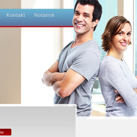
Kontakt
Notatnik
ów