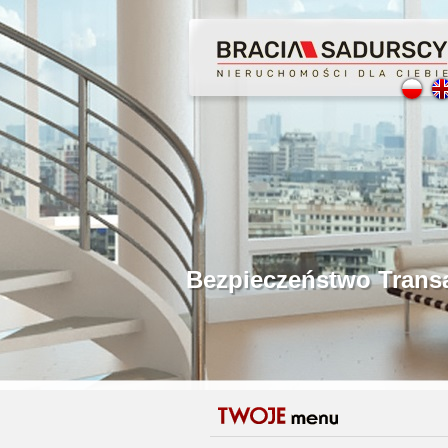
Profesjonalne Poś
Bezpieczeństwo Tr
Licencjonowani Po
Gwarancja Zwrotu