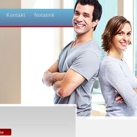
Kontakt
Notatnik
ów