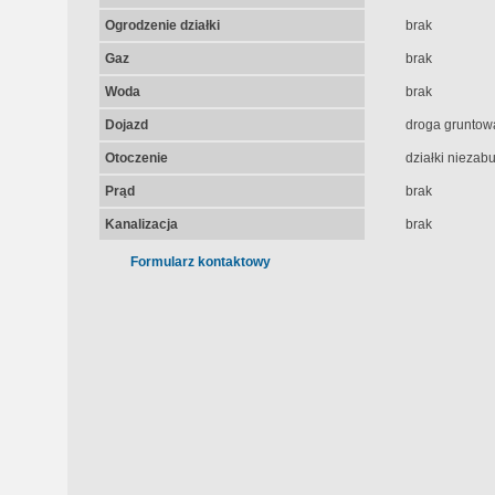
Ogrodzenie działki
brak
Gaz
brak
Woda
brak
Dojazd
droga gruntow
Otoczenie
działki nieza
Prąd
brak
Kanalizacja
brak
Formularz kontaktowy