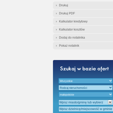
Gratis - Przedwst
Drukuj
Drukuj PDF
Kalkulator kredytowy
Kalkulator kosztów
Dodaj do notatnika
Pokaż notatnik