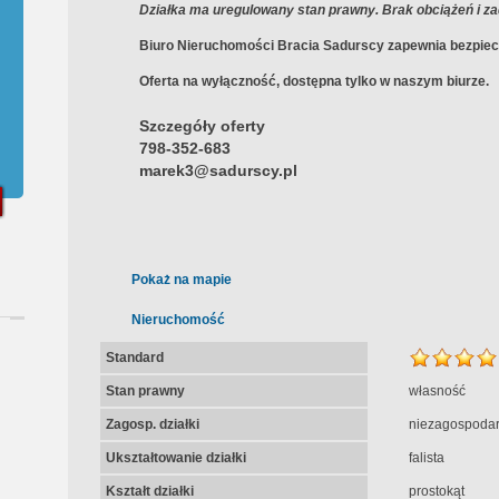
Działka ma uregulowany stan prawny. Brak obciążeń i za
Biuro Nieruchomości Bracia Sadurscy zapewnia bezpiecz
Oferta na wyłączność, dostępna tylko w naszym biurze.
Szczegóły oferty
798-352-683
marek3@sadurscy.pl
Pokaż na mapie
Nieruchomość
Standard
Stan prawny
własność
Zagosp. działki
niezagospoda
Ukształtowanie działki
falista
Kształt działki
prostokąt