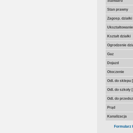
Standard
Stan prawny
Zagosp. działki
Ukształtowanie 
Kształt działki
Ogrodzenie dzia
Gaz
Dojazd
Otoczenie
Odl. do sklepu 
Odl. do szkoły 
Odl. do przedsz
Prąd
Kanalizacja
Formularz 