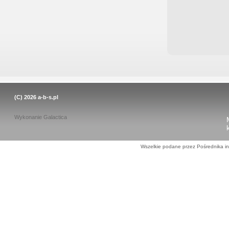
(C) 2026
a-b-s.pl
Wykonanie
Galactica
Wszelkie podane przez Pośrednika in