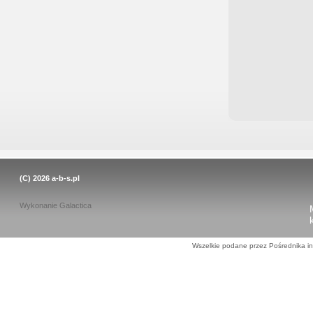
(C) 2026
a-b-s.pl
Wykonanie
Galactica
Wszelkie podane przez Pośrednika in