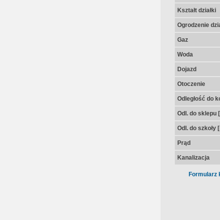
Kształt działki
Ogrodzenie dzia
Gaz
Woda
Dojazd
Otoczenie
Odległość do k
Odl. do sklepu 
Odl. do szkoły 
Prąd
Kanalizacja
Formularz 