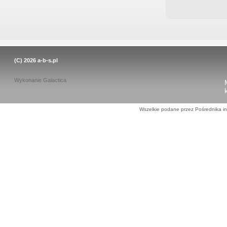
(C) 2026
a-b-s.pl
Wykonanie
Galactica
Wszelkie podane przez Pośrednika in