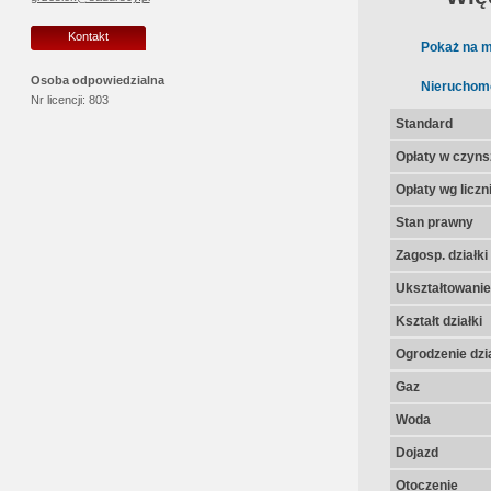
Kontakt
Pokaż na m
Osoba odpowiedzialna
Nieruchom
Nr licencji:
803
Standard
Opłaty w czyns
Opłaty wg licz
Stan prawny
Zagosp. działki
Ukształtowanie 
Kształt działki
Ogrodzenie dzia
Gaz
Woda
Dojazd
Otoczenie