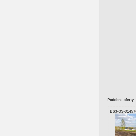
Podobne oferty
BS3-GS-31457