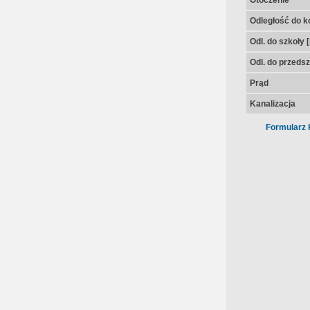
Otoczenie
Odległość do k
Odl. do szkoły 
Odl. do przedsz
Prąd
Kanalizacja
Formularz 