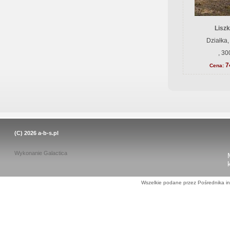
Liszk
Działka,
, 30
7
Cena:
(C) 2026
a-b-s.pl
Wykonanie
Galactica
Wszelkie podane przez Pośrednika in