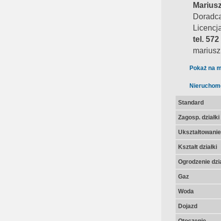
Marius
Doradca
Licencj
tel. 572
mariusz
Pokaż na m
Nieruchom
Standard
Zagosp. działki
Ukształtowanie 
Kształt działki
Ogrodzenie dzia
Gaz
Woda
Dojazd