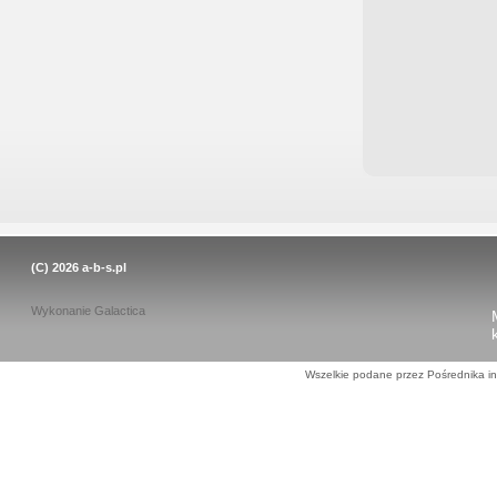
(C) 2026
a-b-s.pl
Wykonanie
Galactica
Wszelkie podane przez Pośrednika in