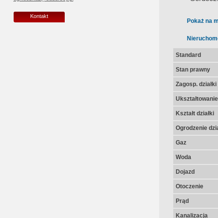
Kontakt
Pokaż na m
Nieruchom
Standard
Stan prawny
Zagosp. działki
Ukształtowanie 
Kształt działki
Ogrodzenie dzia
Gaz
Woda
Dojazd
Otoczenie
Prąd
Kanalizacja