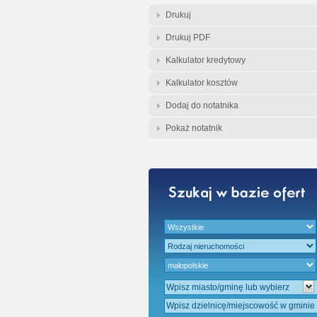
Gratis - Przedwst
Drukuj
Drukuj PDF
Kalkulator kredytowy
Kalkulator kosztów
Dodaj do notatnika
Pokaż notatnik