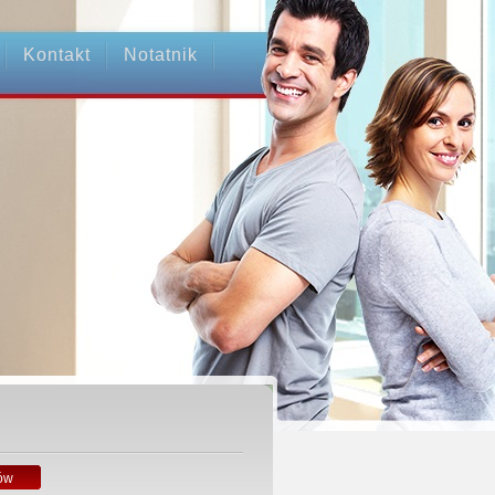
Kontakt
Notatnik
ów