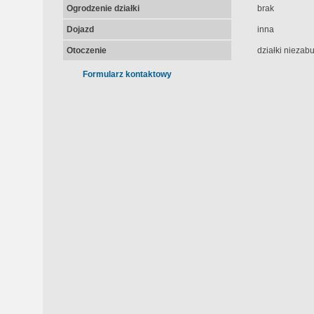
Ogrodzenie działki
brak
Dojazd
inna
Otoczenie
działki nieza
Formularz kontaktowy