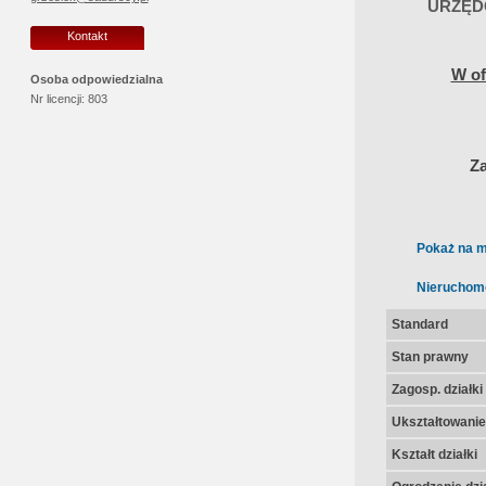
URZĘD
Kontakt
W of
Osoba odpowiedzialna
Nr licencji:
803
Za
Pokaż na m
Nieruchom
Standard
Stan prawny
Zagosp. działki
Ukształtowanie 
Kształt działki