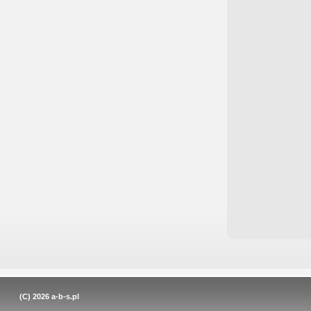
(C) 2026
a-b-s.pl