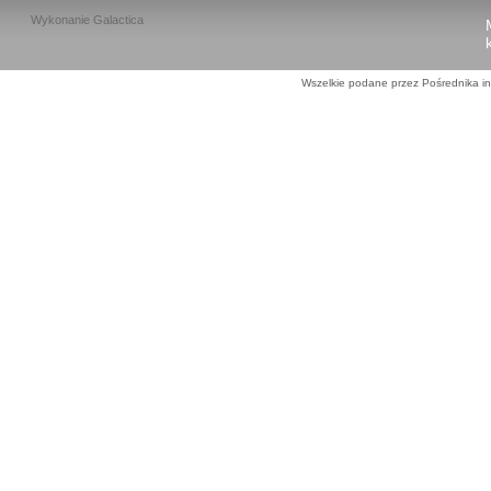
Wykonanie
Galactica
Wszelkie podane przez Pośrednika in