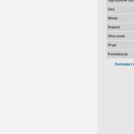
Ogrodzenie dzia
Gaz
Woda
Dojazd
Otoczenie
Prąd
Kanalizacja
Formularz 