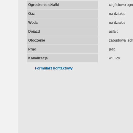
Ogrodzenie działki
częściowo ogr
Gaz
na działce
Woda
na działce
Dojazd
asfalt
Otoczenie
zabudowa jed
Prąd
jest
Kanalizacja
w ulicy
Formularz kontaktowy