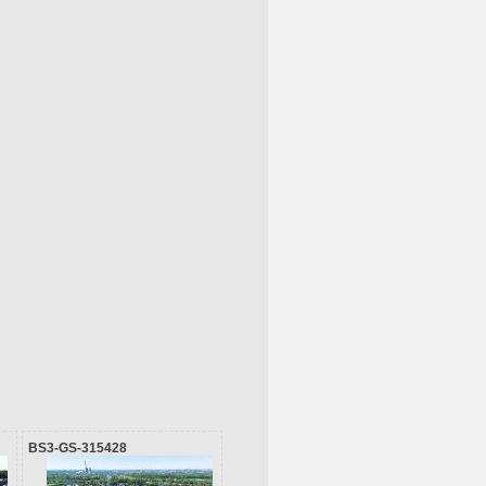
BS3-GS-315428