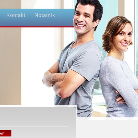
Kontakt
Notatnik
ów