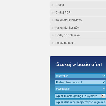
Gratis - Przedwst
Drukuj
Drukuj PDF
Kalkulator kredytowy
Kalkulator kosztów
Dodaj do notatnika
Pokaż notatnik