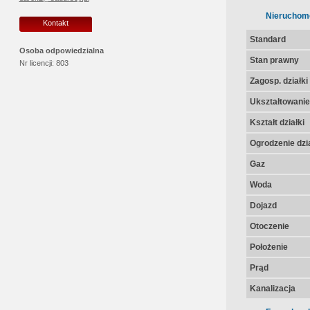
Nieruchom
Kontakt
Standard
Osoba odpowiedzialna
Stan prawny
Nr licencji:
803
Zagosp. działki
Ukształtowanie 
Kształt działki
Ogrodzenie dzia
Gaz
Woda
Dojazd
Otoczenie
Położenie
Prąd
Kanalizacja