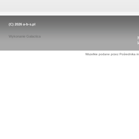
(C) 2026
a-b-s.pl
Wykonanie
Galactica
Wszelkie podane przez Pośrednika in